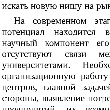
искать новую нишу на ры
На современном эта
потенциал находится 
научный компонент ег
отсутствуют связи м
университетами. Необ
организационную работ
центров, главной задач
стороны, выявление потр
предприятий, их возм