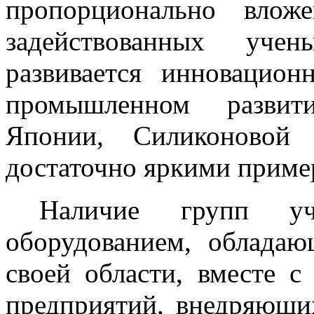
пропорционально влож
задействованных уче
развивается инновацион
промышленном развити
Японии, Силиконово
достаточно яркими приме
Наличие групп уч
оборудованием, облада
своей области, вместе 
предприятий, внедряющи