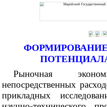
ФОРМИРОВАНИЕ
ПОТЕНЦИАЛА
Рыночная эконо
непосредственных расход
прикладных исследова
научно-технического п