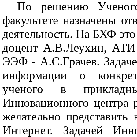
По решению Ученог
факультете назначены от
деятельность. На БХФ эт
доцент А.В.Леухин, АТИ 
ЭЭФ - А.С.Грачев. Задаче
информации о конкрет
ученого в прикладны
Инновационного центра р
желательно представить 
Интернет. Задачей Инн