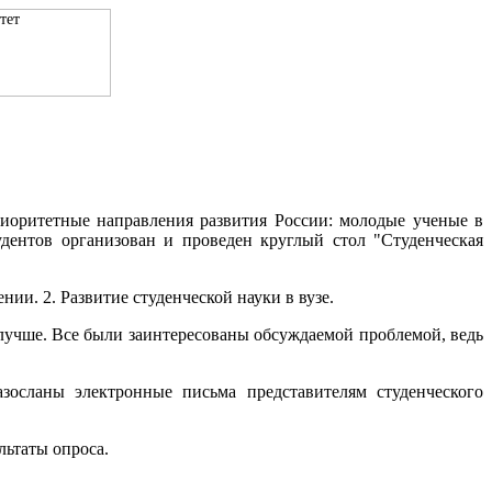
Приоритетные направления развития России: молодые ученые в
дентов организован и проведен круглый стол "Студенческая
ии. 2. Развитие студенческой науки в вузе.
 лучше. Все были заинтересованы обсуждаемой проблемой, ведь
осланы электронные письма представителям студенческого
ьтаты опроса.