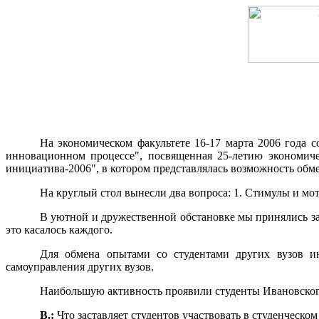
На экономическом факультете 16-17 марта 2006 года 
инновационном процессе", посвященная 25-летию экономиче
инициатива-2006", в котором представлялась возможность обме
На круглый стол вынесли два вопроса: 1. Стимулы и мот
В уютной и дружественной обстановке мы принялись за
это касалось каждого.
Для обмена опытами со студентами других вузов ин
самоуправления других вузов.
Наибольшую активность проявили студенты Ивановского
В.:
Что заставляет студентов участвовать в студенческо