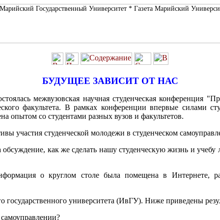
БУДУЩЕЕ ЗАВИСИТ ОТ НАС
состоялась межвузовская научная студенческая конференция "
ского факультета. В рамках конференции впервые силами сту
на опытом со студентами разных вузов и факультетов.
ивы участия студенческой молодежи в студенческом самоуправлен
 обсуждение, как же сделать нашу студенческую жизнь и учебу
формация о круглом столе была помещена в Интернете, раз
 государственного университета (ИвГУ). Ниже приведены резул
м самоуправлении?